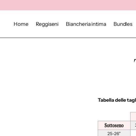
Home
Reggiseni
Biancheria intima
Bundles
Tabella delle tagli
Sottoseno
25-26"